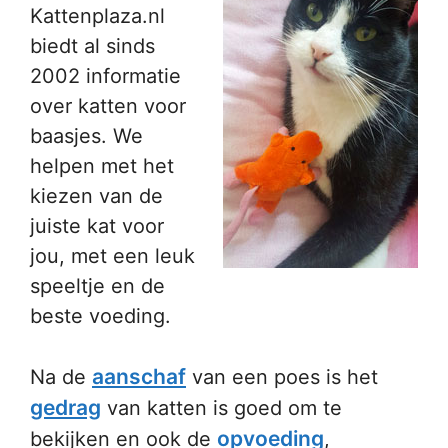
Kattenplaza.nl
biedt al sinds
2002 informatie
over katten voor
baasjes. We
helpen met het
kiezen van de
juiste kat voor
jou, met een leuk
speeltje en de
beste voeding.
aanschaf
Na de
van een poes is het
gedrag
van katten is goed om te
opvoeding
bekijken en ook de
,