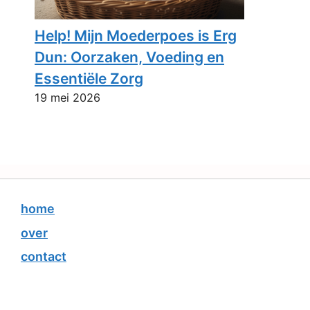
Help! Mijn Moederpoes is Erg
Dun: Oorzaken, Voeding en
Essentiële Zorg
19 mei 2026
home
over
contact